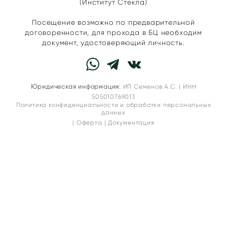
(Институт Стекла)
Посещение возможно по предварительной
договоренности, для прохода в БЦ необходим
документ, удостоверяющий личность.
Юридическая информация:
ИП Семенов А.С. | ИНН
505010769013
Политика конфиденциальности и обработки персональных
данных
|
Оферта
|
Документация