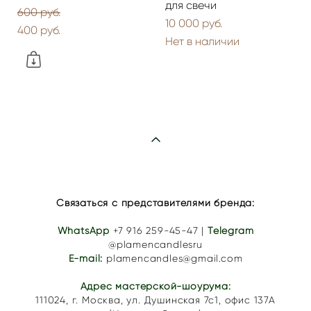
для свечи
600 pуб.
10 000 pуб.
400 pуб.
Нет в наличии
Связаться с представителями бренда:
WhatsApp
+7 916 259-45-47
|
Telegram
@plamencandlesru
E-mail:
plamencandles@gmail.com
Адрес мастерской-шоурума:
111024,
г. Москва, ул. Душинская 7с1
, офис 137А