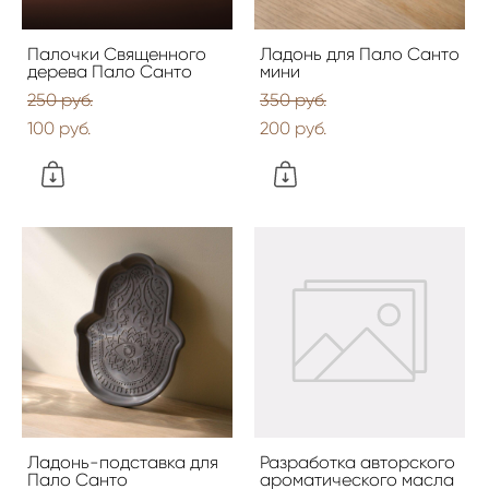
Палочки Священного
Ладонь для Пало Санто
дерева Пало Санто
мини
250 pуб.
350 pуб.
100 pуб.
200 pуб.
Ладонь-подставка для
Разработка авторского
Пало Санто
ароматического масла