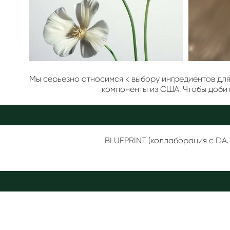
Мы серьезно относимся к выбору ингредиентов дл
компоненты из США. Чтобы добит
BLUEPRINT
(коллаборация с
DA