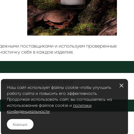
надежными поставщиками и используем проверенные
частичку себя в каждое изделие.
|
Telegram-канал Big Beauty Boss
Наш сайт использует файлы cookie чтобы улучшить
работу сайта и повысить его эффективность.
Продолжая использовать сайт, вы соглашаетесь на
использование файлов cookie и
политики
конфиденциальности
Хорошо