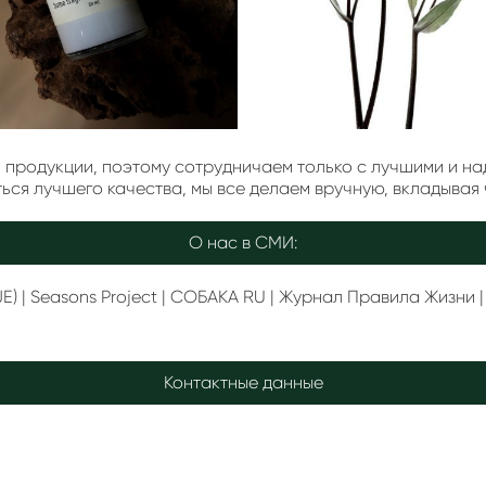
я продукции, поэтому сотрудничаем только с лучшими и 
ься лучшего качества, мы все делаем вручную, вкладывая 
О нас в СМИ:
JE
) |
Seasons Project
|
СОБАКА RU
|
Журнал Правила Жизни
Контактные данные