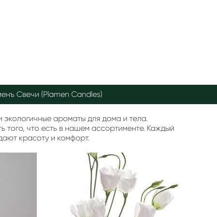
енъ Свечи (Plamen Candles)
и экологичные ароматы для дома и тела.
ь того, что есть в нашем ассортименте. Каждый
дают красоту и комфорт.