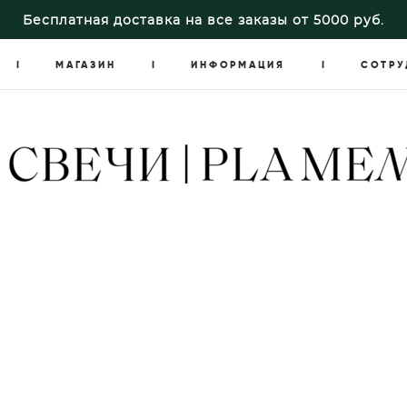
Бесплатная доставка на все заказы от 5000 руб.
I
МАГАЗИН
I
ИНФОРМАЦИЯ
I
СОТРУ
I
МАГАЗИН
I
ИНФОРМАЦИЯ
I
СОТРУ