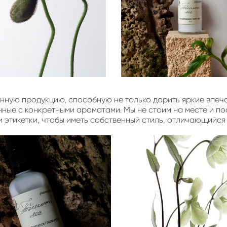
нную продукцию, способную не только дарить яркие впеча
нные с конкретными ароматами. Мы не стоим на месте и п
и этикетки, чтобы иметь собственный стиль, отличающийся