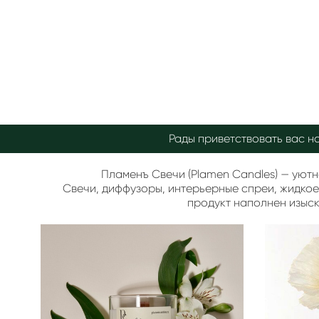
Рады
приветствовать вас н
Пламенъ Свечи (Plamen Candles) — уютн
Свечи, диффузоры, интерьерные спреи, жидкое 
продукт наполнен изыск