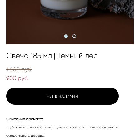
Свеча 185 мл | Темный лес
1 600 pуб.
900 pуб.
НЕТ В НАЛИЧИИ
Описание аромата:
Глубокий и томный аромат туманного мха и пачули с оттенком
сандалового дерева.