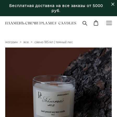
Бесплатная доставка на все заказы от 5000
руб.
магазин
>
все
>
свеча 185 мл | темный лес