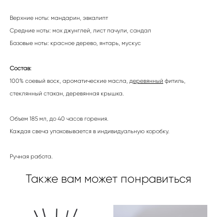
Верхние ноты: мандарин, эвкалипт
Средние ноты: мох джунглей, лист пачули, сандал
Базовые ноты: красное дерево, янтарь, мускус
Состав:
100% соевый воск, ароматические масла,
деревянный
фитиль,
стеклянный стакан, деревянная крышка.
Объем 185 мл, до 40 часов горения.
Каждая свеча упаковывается в индивидуальную коробку.
Ручная работа.
Также вам может понравиться