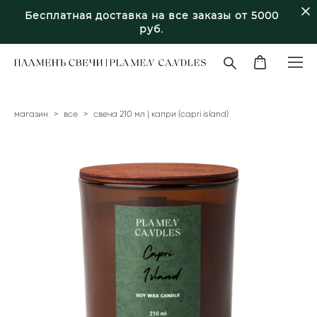
Бесплатная доставка на все заказы от 5000
руб.
магазин
>
все
>
свеча 210 мл | капри (capri island)