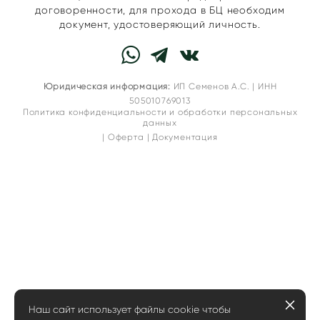
договоренности, для прохода в БЦ необходим
документ, удостоверяющий личность.
Юридическая информация:
ИП Семенов А.С. | ИНН
505010769013
Политика конфиденциальности и обработки персональных
данных
|
Оферта
|
Документация
Наш сайт использует файлы cookie чтобы