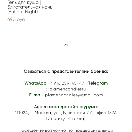
Гель для душа |
Блистательная ночь
(Brilliant Night)
690 pуб.
Связаться с представителями бренда:
WhatsApp
+7 916 259-45-47
|
Telegram
@plamencandlesru
E-mail:
plamencandles@gmail.com
Адрес мастерской-шоурума:
111024,
г. Москва, ул. Душинская 7с1
, офис 137А
(Институт Стекла)
Посещение возможно по предварительной