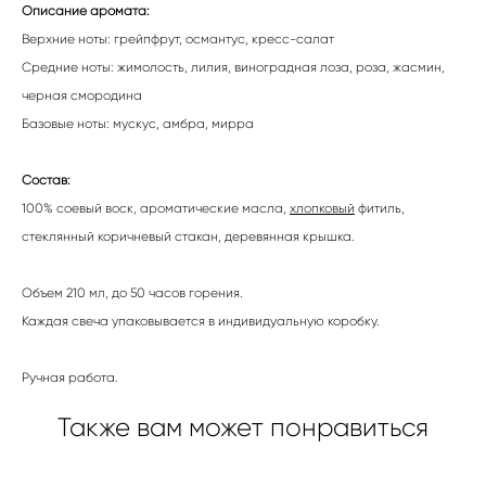
Описание аромата:
Верхние ноты: грейпфрут, османтус, кресс-салат
Средние ноты: жимолость, лилия, виноградная лоза, роза, жасмин,
черная смородина
Базовые ноты: мускус, амбра, мирра
Состав:
100% соевый воск, ароматические масла,
хлопковый
фитиль,
стеклянный коричневый стакан, деревянная крышка.
Объем 210 мл, до 50 часов горения.
Каждая свеча упаковывается в индивидуальную коробку.
Ручная работа.
Также вам может понравиться