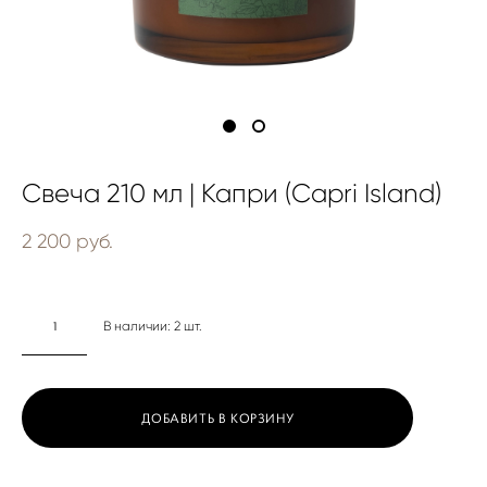
Свеча 210 мл | Капри (Capri Island)
2 200 pуб.
В наличии:
2
шт.
ДОБАВИТЬ В КОРЗИНУ