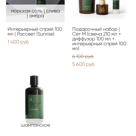
морская соль | слива
| амбра
Интерьерный спрей 100
Подарочный набор |
мл | Рассвет (Sunrise)
Сет М (свеча 210 мл +
диффузор 100 мл +
1 400 pуб.
интерьерный спрей 100
мл)
6 100 pуб.
5 600 pуб.
шампанское